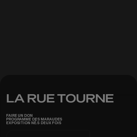
VOIR TOUS LES PORTRAITS
LA RUE TOURNE
FAIRE UN DON
PROGRAMME DES MARAUDES
EXPOSITION NÉ.S DEUX FOIS